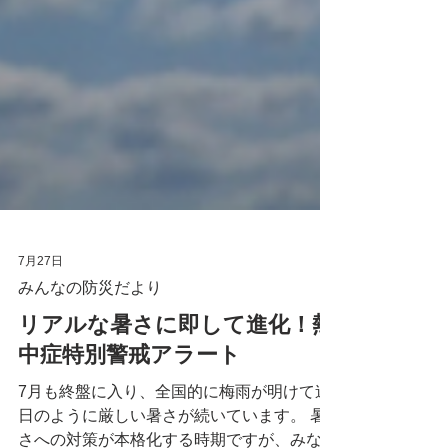
7月27日
みんなの防災だより
リアルな暑さに即して進化！熱
中症特別警戒アラート