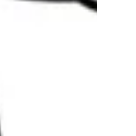
ベルの強い警戒情報となっています。 2024
年度にこの「熱中症特別警戒アラート」が新
設されて以降、実は過去2年間、全国で一度
も発表されたことがありませんでした。...