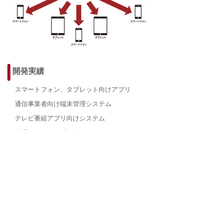
開発実績
スマートフォン、タブレット向けアプリ
通信事業者向け端末管理システム
テレビ番組アプリ向けシステム
大手スーパーアプリ向けシステム
OS : WindowsServer2008/Linux/iOS/Android
関連コンテンツ
PREP