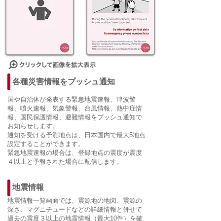
各種災害情報をプッシュ通知
国や自治体が発表する緊急地震速報、津波警
報、噴火速報、気象警報、台風情報、熱中症情
報、国民保護情報、避難情報をプッシュ通知で
お知らせします。
通知を受ける予測地点は、日本国内で最大5地点
設定することができます。
緊急地震速報の場合は、登録地点の震度が震度
４以上と予報された場合に配信します。
地震情報
地震情報一覧画面では、震源地の地図、震源の
深さ、マグニチュードなどの詳細情報と併せて
過去の震度３以上の地震情報（最大10件）を確