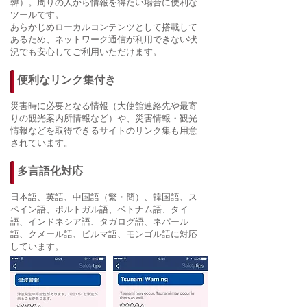
韓）。周りの人から情報を得たい場合に便利な
ツールです。
あらかじめローカルコンテンツとして搭載して
あるため、ネットワーク通信が利用できない状
況でも安心してご利用いただけます。
便利なリンク集付き
災害時に必要となる情報（大使館連絡先や最寄
りの観光案内所情報など）や、災害情報・観光
情報などを取得できるサイトのリンク集も用意
されています。
多言語化対応
日本語、英語、中国語（繁・簡）、韓国語、ス
ペイン語、ポルトガル語、ベトナム語、タイ
語、インドネシア語、タガログ語、ネパール
語、クメール語、ビルマ語、モンゴル語に対応
しています。