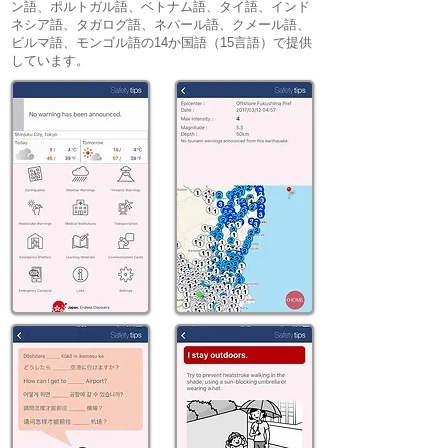
ン語、ポルトガル語、ベトナム語、タイ語、インド
ネシア語、タガログ語、ネパール語、クメール語、
ビルマ語、モンゴル語の14か国語（15言語）で提供
しています。