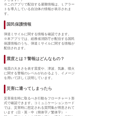
※このアプリで配信する避難情報は、Ｌアラー
トを導入している自治体の情報が表示されま
す。
国民保護情報
弾道ミサイルに関する情報を確認できます。
※本アプリでは、総務省消防庁が配信する国民
保護情報のうち、弾道ミサイルに関する情報が
配信されます。
震度とは？警報はどんなもの？
地震の大きさを表す震度や、津波、気象、噴火
に関する警報のレベルがわかるよう、イメージ
を用いて詳しく説明しています。
災害に遭ってしまったら
災害発生時に取るべき行動をフローチャート形
式で確認できます。コミュニケーションカード
では、災害時に想定される質問集が用意されて
います（日・英・中（簡体字／繁体字）・