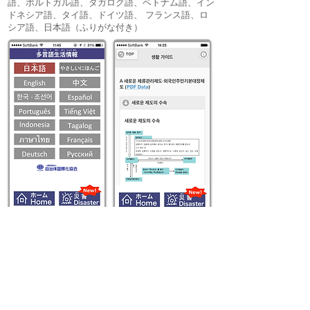
語、ポルトガル語、タガログ語、ベトナム語、イン
ドネシア語、タイ語、ドイツ語、 フランス語、ロ
シア語、日本語（ふりがな付き）