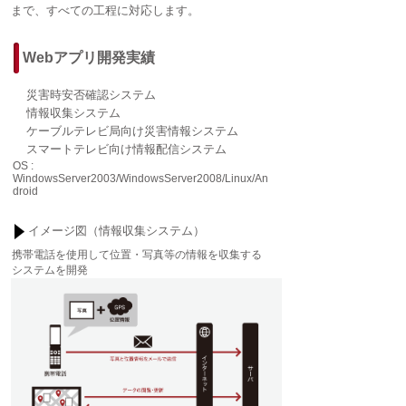
まで、すべての工程に対応します。
Webアプリ開発実績
災害時安否確認システム
情報収集システム
ケーブルテレビ局向け災害情報
システム
スマートテレビ向け情報配信
システム
OS :
WindowsServer2003/WindowsServer2008/Linux/An
droid
イメージ図（情報収集システム）
携帯電話を使用して位置・写真等の情報を収集する
システムを開発