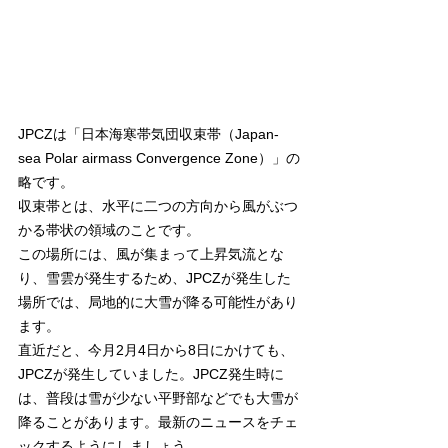
JPCZは「日本海寒帯気団収束帯（
Japan-
sea Polar airmass Convergence Zone
）」の
略です。
収束帯とは、水平に二つの方向から風がぶつ
かる帯状の領域のことです。
この場所には、風が集まって上昇気流とな
り、雪雲が発生するため、JPCZが発生した
場所では、局地的に大雪が降る可能性があり
ます。
直近だと、今月2月4日から8日にかけても、
JPCZが発生していました。JPCZ発生時に
は、普段は雪が少ない平野部などでも大雪が
降ることがあります。最新のニュースをチェ
ックするようにしましょう。