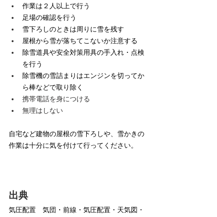
作業は２人以上で行う
足場の確認を行う
雪下ろしのときは周りに雪を残す
屋根から雪が落ちてこないか注意する
除雪道具や安全対策用具の手入れ・点検
を行う
除雪機の雪詰まりはエンジンを切ってか
ら棒などで取り除く
携帯電話を身につける
無理はしない
自宅など建物の屋根の雪下ろしや、雪かきの
作業は十分に気を付けて行ってください。
出典
気圧配置　気団・前線・気圧配置・天気図・