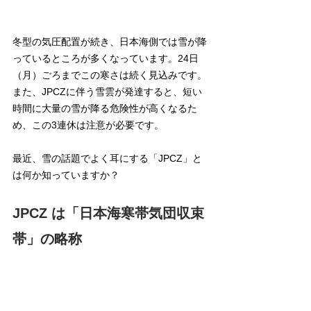
冬型の気圧配置が続き、日本海側では雪が降
っているところが多くなっています。24日
（月）ごろまでこの寒さは続く見込みです。
また、JPCZに伴う雪雲が発達すると、短い
時間に大量の雪が降る危険性が高くなるた
め、この3連休は注意が必要です。
最近、雪の話題でよく耳にする「JPCZ」と
は何か知っていますか？
JPCZ は「日本海寒帯気団収束
帯」の略称