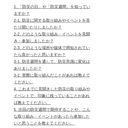
1. 「防災の日」や「防災週間」を知ってい
ますか？
2-1. 防災に関する取り組みやイベントを見
たり聞いたりしましたか？
2-2. どのような取り組み・イベントを見聞
き・参加しましたか？
2-3. どのような場所や媒体で周知されてい
たら良かったと思いますか？
3-1. 防災週間を通して、防災意識に変化は
ありましたか？
3-2. 実際に取り組んだことがあれば教えて
ください。
4. これまでに見聞きした防災の取り組みや
イベントで、印象に残っていることがあれ
ば教えてください。 
5. 次回の防災週間で期待することや、こん
な取り組み・イベントがあったら参加した
いと思うことを教えてください。 