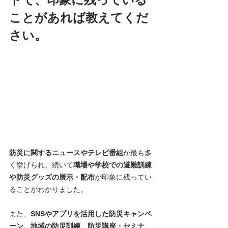
ことがあれば教えてくだ
さい。 
防災に関するニュースやテレビ番組
が最も多
く挙げられ、続いて
職場や学校での避難訓練
や防災グッズの展示・配布
が印象に残ってい
ることがわかりました。
また、
SNSやアプリを活用した防災キャンペ
ーン、地域の防災訓練、防災講座・セミナ