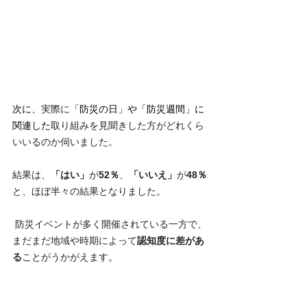
次に、
実際に
「防災の日」や「防災週間」に
関連した
取り組みを見聞きした方がどれくら
いいるのか伺いました。
結果は、
「はい」
が
52％
、
「いいえ」
が
48％
と、ほぼ半々の結果となりました。
 防災イベントが多く開催されている一方で、
まだまだ地域や時期によって
認知度に差があ
る
ことがうかがえます。