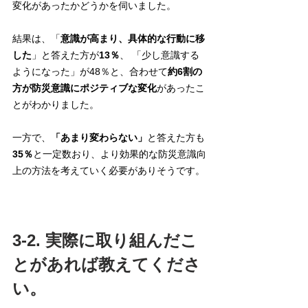
変化があったかどうかを伺いました。
結果は、「
意識が高まり、具体的な行動に移
した
」と答えた方が
13％
、 「少し意識する
ようになった」が48％と、合わせて
約6割の
方が防災意識にポジティブな変化
があったこ
とがわかりました。 
一方で、
「あまり変わらない」
と答えた方も
35％
と一定数おり、より効果的な防災意識向
上の方法を考えていく必要がありそうです。
3-2. 実際に取り組んだこ
とがあれば教えてくださ
い。