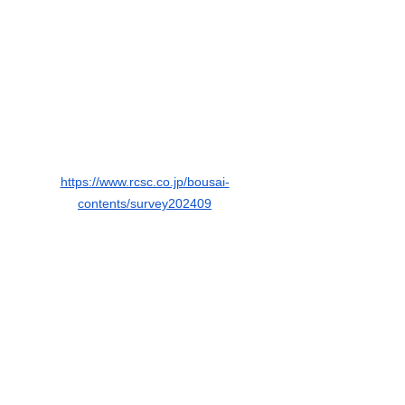
https://www.rcsc.co.jp/bousai-
contents/survey202409