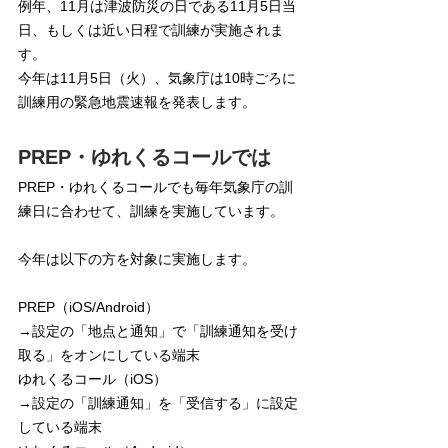
例年、11月は津波防災の日である11月5日当
日、もしくは近い日程で訓練が実施されま
す。
今年は11月5日（火）、気象庁は10時ごろに
訓練用の緊急地震速報を発表します。
PREP・ゆれくるコールでは
PREP・ゆれくるコールでも毎年気象庁の訓
練日に合わせて、訓練を実施しています。
今年は以下の方を対象に実施します。
PREP（iOS/Android）
→設定の「地点と通知」で「訓練通知を受け
取る」をオンにしている端末
ゆれくるコール（iOS）
→設定の「訓練通知」を「受信する」に設定
している端末