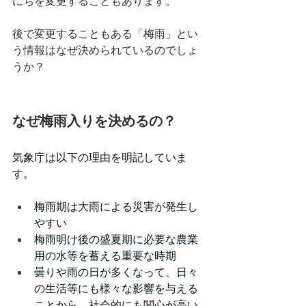
にちを変更することもあります。
後で変更することもある「梅雨」とい
う情報はなぜ決められているのでしょ
うか？
なぜ梅雨入りを決めるの？
気象庁は以下の理由を明記していま
す。
梅雨期は大雨による災害が発生し
やすい
梅雨明け後の盛夏期に必要な農業
用の水等を蓄える重要な時期
曇りや雨の日が多くなって、日々
の生活等にも様々な影響を与える
ことから、社会的にも関心が高い