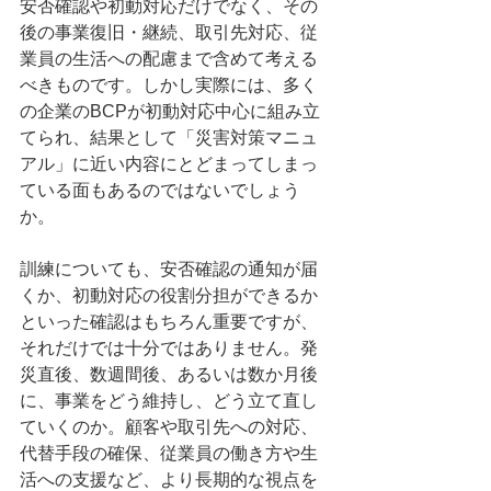
安否確認や初動対応だけでなく、その
後の事業復旧・継続、取引先対応、従
業員の生活への配慮まで含めて考える
べきものです。しかし実際には、多く
の企業のBCPが初動対応中心に組み立
てられ、結果として「災害対策マニュ
アル」に近い内容にとどまってしまっ
ている面もあるのではないでしょう
か。
訓練についても、安否確認の通知が届
くか、初動対応の役割分担ができるか
といった確認はもちろん重要ですが、
それだけでは十分ではありません。発
災直後、数週間後、あるいは数か月後
に、事業をどう維持し、どう立て直し
ていくのか。顧客や取引先への対応、
代替手段の確保、従業員の働き方や生
活への支援など、より長期的な視点を