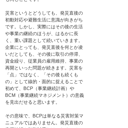
災害というとどうしても、発災直後の
初動対応や避難生活に意識が向きがち
です。しかし、実際にはその後の生活
や事業の継続のほうが、はるかに長
く、重い課題として続いていきます。
企業にとっても、発災直後を何とか凌
いだとしても、その後に取引の停滞、
資金繰り、従業員の雇用維持、事業の
再開といった問題が続きます。災害を
「点」ではなく、「その後も続くも
の」として線的・面的に捉えることで
初めて、BCP（事業継続計画）や
BCM（事業継続マネジメント）の意義
を見出だせると思います。
その意味で、BCPは単なる災害対策マ
ニュアルではありません。発災直後の