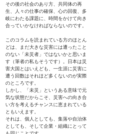
その後の社会のあり方、共同体の再
生、人々の仕事の確保、心の回復、多
岐にわたる課題に、時間をかけて向き
合っていかなければならないのです。
このコラムを読まれている方のほとん
どは、まだ大きな災害には遭ったこと
のない「未災者」ではないかと思いま
す（筆者の私もそうです）。日本は災
害大国とはいえども、一生涯に災害に
遭う回数はそれほど多くないのが実際
のところです。
しかし、「未災」というある意味で元
気な状態だからこそ、災害への向き合
い方を考えるチャンスに恵まれている
ともいえます。
それは、個人としても、集落や自治体
としても、そして企業・組織にとって
も同じことです。