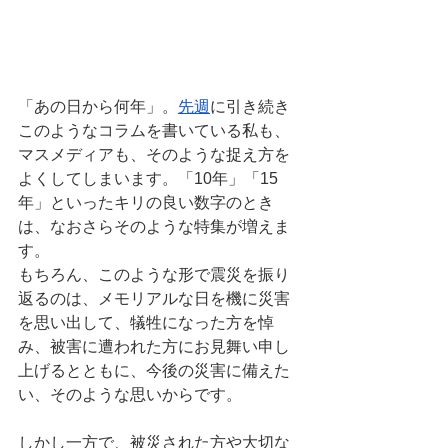
「あの日から何年」。
先週
に引き続き
このようなコラムを書いている私も、
マスメディアも、そのような捉え方を
よくしてしまいます。「10年」「15
年」といったキリの良い数字のとき
は、なおさらそのような特集が増えま
す。
もちろん、このような形で震災を振り
返るのは、メモリアルな日を機に災害
を思い出して、犠牲になった方を悼
み、被害に遭われた方にお見舞い申し
上げるとともに、今後の災害に備えた
い、そのような思いからです。
しかし一方で、被災された方や大切な