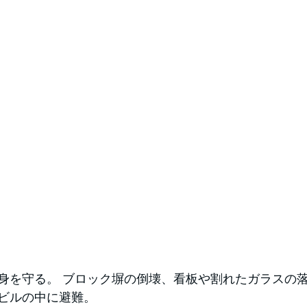
身を守る。 ブロック塀の倒壊、看板や割れたガラスの落
ビルの中に避難。