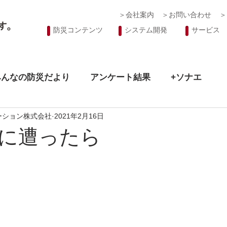
＞会社案内
＞お問い合わせ
＞
防災コンテンツ
システム開発
サービス
みんなの防災だより
アンケート結果
+ソナエ
ーション株式会社
2021年2月16日
に遭ったら