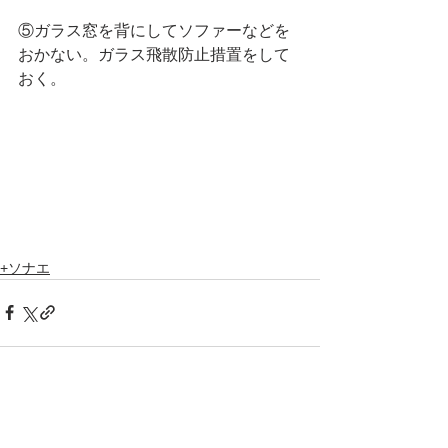
⑤ガラス窓を背にしてソファーなどを
おかない。ガラス飛散防止措置をして
おく。
+ソナエ
すべて表示
最新記事