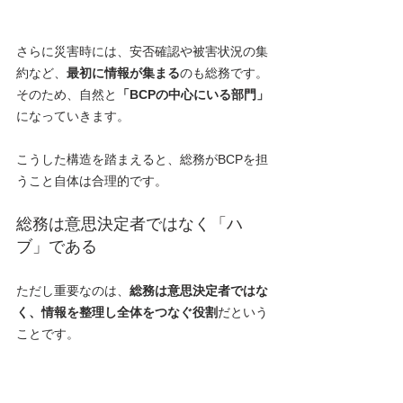
さらに災害時には、安否確認や被害状況の集
約など、
最初に情報が集まる
のも総務です。
そのため、自然と
「BCPの中心にいる部門」
になっていきます。
こうした構造を踏まえると、総務がBCPを担
うこと自体は合理的です。
総務は意思決定者ではなく「ハ
ブ」である
ただし重要なのは、
総務は意思決定者ではな
く、情報を整理し全体をつなぐ役割
だという
ことです。