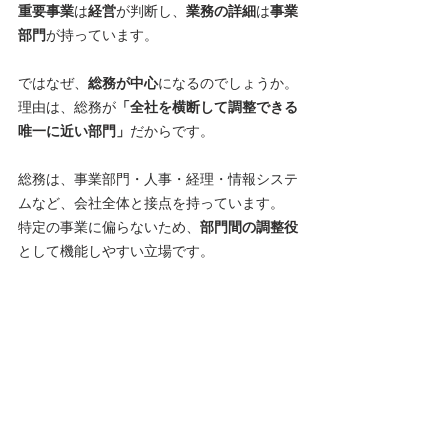
重要事業
は
経営
が判断し、
業務の詳細
は
事業
部門
が持っています。
ではなぜ、
総務が中心
になるのでしょうか。
理由は、総務が
「全社を横断して調整できる
唯一に近い部門」
だからです。
総務は、事業部門・人事・経理・情報システ
ムなど、会社全体と接点を持っています。
特定の事業に偏らないため、
部門間の調整役
として機能しやすい立場です。