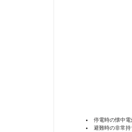
停電時の懐中電
避難時の非常持