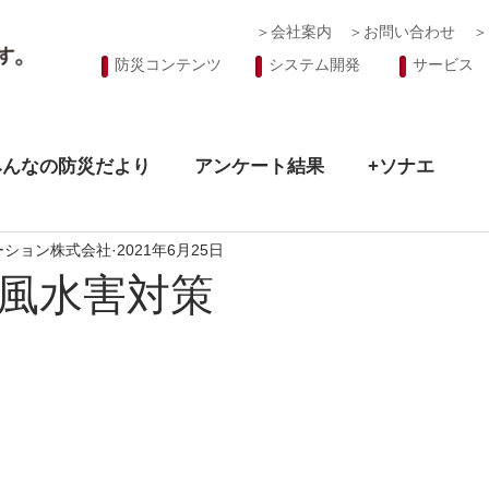
＞会社案内
＞お問い合わせ
＞
防災コンテンツ
システム開発
サービス
みんなの防災だより
アンケート結果
+ソナエ
ーション株式会社
2021年6月25日
風水害対策