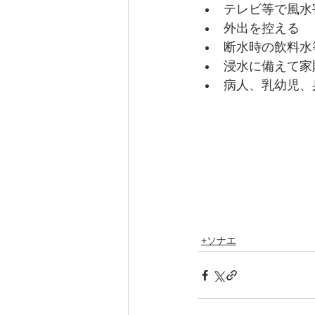
テレビ等で風水
外出を控える 
断水時の飲料水
浸水に備えて家
病人、乳幼児、
+ソナエ