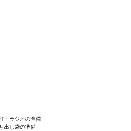
灯・ラジオの準備 
ち出し袋の準備 