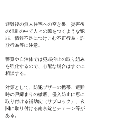
避難後の無人住宅への空き巣、災害後
の混乱の中で人々の隙をつくような犯
罪、情報不足につけこむ不正行為・詐
欺行為等に注意。
警察や自治体では犯罪抑止の取り組み
を強化するので、心配な場合はすぐに
相談する。
対策として、防犯ブザーの携帯、避難
時の戸締まりの徹底、侵入防止に窓に
取り付ける補助錠（サブロック）、玄
関に取り付ける南京錠とチェーン等が
ある。