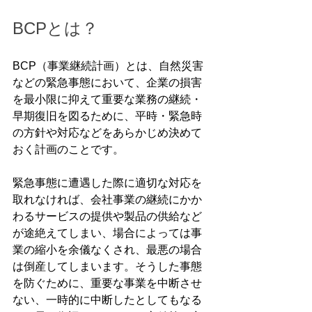
BCPとは？
BCP（事業継続計画）とは、自然災害
などの緊急事態において、企業の損害
を最小限に抑えて重要な業務の継続・
早期復旧を図るために、平時・緊急時
の方針や対応などをあらかじめ決めて
おく計画のことです。
緊急事態に遭遇した際に適切な対応を
取れなければ、会社事業の継続にかか
わるサービスの提供や製品の供給など
が途絶えてしまい、場合によっては事
業の縮小を余儀なくされ、最悪の場合
は倒産してしまいます。そうした事態
を防ぐために、重要な事業を中断させ
ない、一時的に中断したとしてもなる