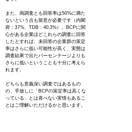
また、両調査とも回答率は50%に満た
ないという点も留意が必要です（内閣
府：37%、TDB：40.3%）。BCPに関
心がある企業ほどこれらの調査に回答
したとすれば、未回答の企業群の策定
率はさらに低い可能性が高く、実態は
調査結果で出たパーセンテージよりも
さらに低いということも十分に考えら
れます。
どちらも意義深い調査ではあるもの
の、手放しに「BCPの策定率は高くな
っている」とは喜べない実情もあるこ
とはご理解いただけるかと思います。