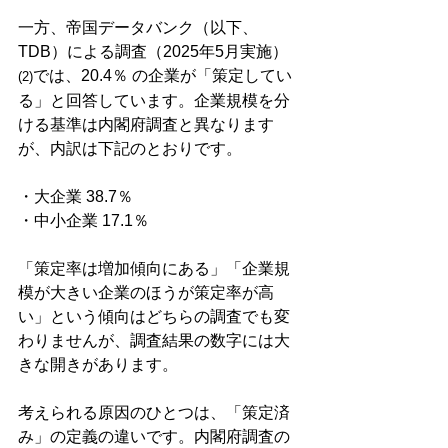
一方、帝国データバンク（以下、
TDB）による調査（2025年5月実施）
では、20.4％ の企業が「策定してい
(2)
る」と回答しています。企業規模を分
ける基準は内閣府調査と異なります
が、内訳は下記のとおりです。
・大企業 38.7％
・中小企業 17.1％
「策定率は増加傾向にある」「企業規
模が大きい企業のほうが策定率が高
い」という傾向はどちらの調査でも変
わりませんが、調査結果の数字には大
きな開きがあります。
考えられる原因のひとつは、「策定済
み」の定義の違いです。内閣府調査の