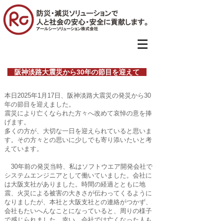
阪神淡路大震災から30年の節目を迎えて
本日2025年1月17日、阪神淡路大震災の発災から30
年の節目を迎えました。
震災により亡くなられた方々へ改めて哀悼の意を捧
げます。
多くの方が、大切な一日を迎えられていると思いま
す。その方々との思いに少しでも寄り添いたいと考
えています。
30年前の発災当時、私はソフトウエア開発会社で
システムエンジニアとして働いていました。会社に
は大阪支社がありました。時間の経過とともに地
震、火災による被害の大きさが伝わってくるように
なりましたが、本社と大阪支社との連絡がつかず、
会社もたいへんなことになっていると、周りの様子
で感じられました。幸い、会社では亡くなった人も