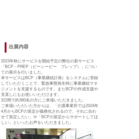
出展内容
​2023年秋にサービスを開始予定の弊社の新サービス
「BCP－PREP（ビーシーピー プレップ）」につい
ての展示を行いました。
本サービスはBCP（事業継続計画）をシステムに登録
していただくことで、緊急事態発生時に事業継続マネ
ジメントを支援するものです。またBCPの作成支援や
見直しにもお使いいただけます。
​3日間で約380名の方にご来場いただきました。
​ご来場いただいた方からは、「介護事業所では2024年
4月からBCPの策定が義務化されるので、それに合わ
せて策定したい」や「BCPの策定からサポートしてほ
しい」といったお声をいただきました。