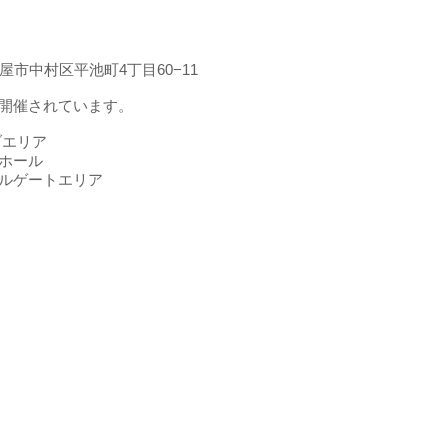
古屋市中村区平池町4丁目60−11
開催されています。
ブエリア
ホール
ルゲートエリア