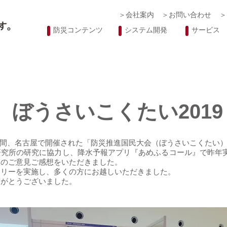
＞会社案内
＞お問い合わせ
＞
防災コンテンツ
システム開発
サービス
ぼうさいこくたい2019
日の2日間、名古屋で開催された「防災推進国民大会（ぼうさいこくたい）
研究所の研究に協力し、降水予報アプリ『あめふるコール』で昨年
くのご意見ご感想をいただきました。
ラリーを実施し、多くの方にお越しいただきました。
がとうございました​。