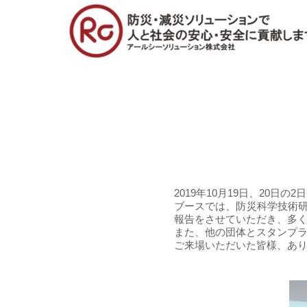
出展情報
2019年10月19日、20
ブースでは、防災科学技術
報告をさせていただき、多
また、他の団体とスタンプ
​ご来場いただいた皆様、あり